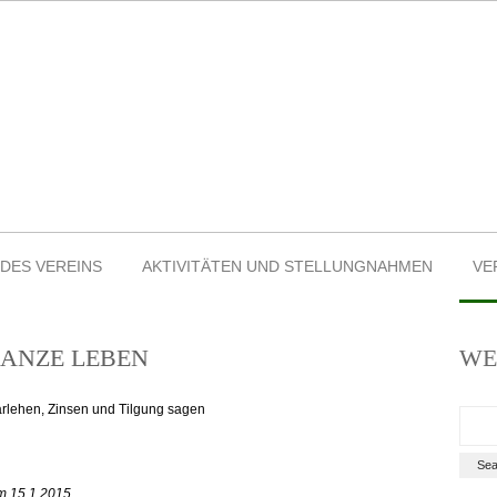
 DES VEREINS
AKTIVITÄTEN UND STELLUNGNAHMEN
VE
GANZE LEBEN
WE
arlehen, Zinsen und Tilgung sagen
m 15.1.2015