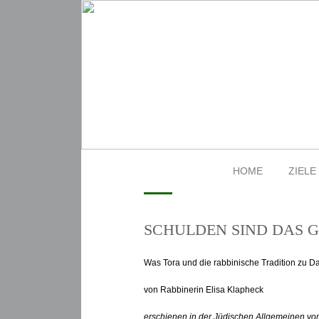
HOME
ZIELE
SCHULDEN SIND DAS 
Was Tora und die rabbinische Tradition zu D
von Rabbinerin Elisa Klapheck
erschienen in der Jüdischen Allgemeinen vo